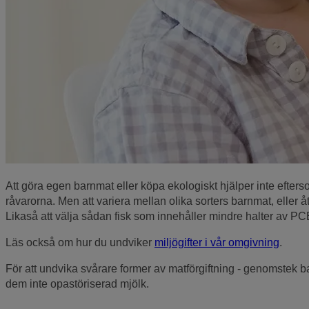
Att göra egen barnmat eller köpa ekologiskt hjälper inte eftersom
råvarorna. Men att variera mellan olika sorters barnmat, eller 
Likaså att välja sådan fisk som innehåller mindre halter av PCB
Läs också om hur du undviker
miljögifter i vår omgivning
.
För att undvika svårare former av matförgiftning - genomstek 
dem inte opastöriserad mjölk.