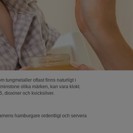
 tungmetaller oftast finns naturligt i
åtminstone olika märken, kan vara klokt.
, dioxiner och kvicksilver.
barnens hamburgare ordentligt och servera