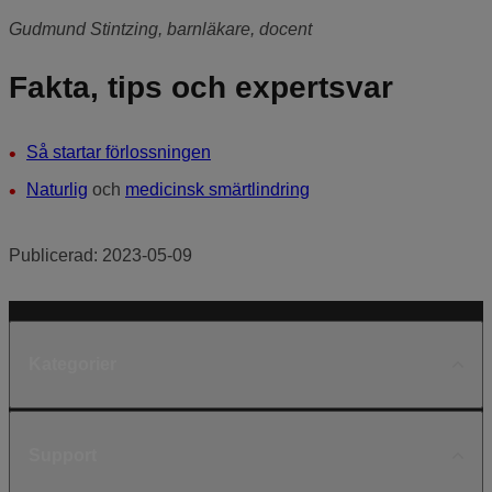
Gudmund Stintzing, barnläkare, docent
Fakta, tips och expertsvar
Så startar förlossningen
Naturlig
och
medicinsk smärtlindring
Publicerad:
2023-05-09
Kategorier
Support