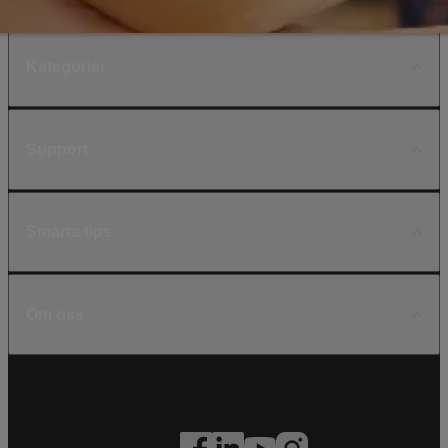
Kategorier
Support
Smarta tips
Om oss