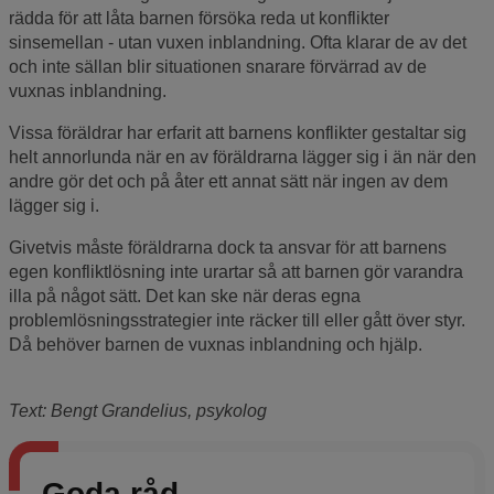
rädda för att låta barnen försöka reda ut konflikter
sinsemellan - utan vuxen inblandning. Ofta klarar de av det
och inte sällan blir situationen snarare förvärrad av de
vuxnas inblandning.
Vissa föräldrar har erfarit att barnens konflikter gestaltar sig
helt annorlunda när en av föräldrarna lägger sig i än när den
andre gör det och på åter ett annat sätt när ingen av dem
lägger sig i.
Givetvis måste föräldrarna dock ta ansvar för att barnens
egen konfliktlösning inte urartar så att barnen gör varandra
illa på något sätt. Det kan ske när deras egna
problemlösningsstrategier inte räcker till eller gått över styr.
Då behöver barnen de vuxnas inblandning och hjälp.
Text: Bengt Grandelius, psykolog
Goda råd