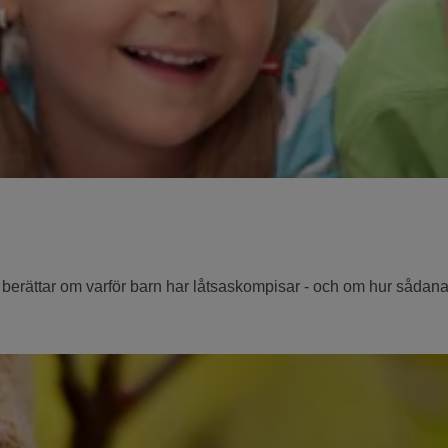
 berättar om varför barn har låtsaskompisar - och om hur sådan