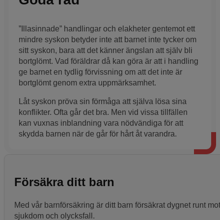
”Illasinnade” handlingar och elakheter gentemot ett
mindre syskon betyder inte att barnet inte tycker om
sitt syskon, bara att det känner ängslan att själv bli
bortglömt. Vad föräldrar då kan göra är att i handling
ge barnet en tydlig förvissning om att det inte är
bortglömt genom extra uppmärksamhet.
Låt syskon pröva sin förmåga att själva lösa sina
konflikter. Ofta går det bra. Men vid vissa tillfällen
kan vuxnas inblandning vara nödvändiga för att
skydda barnen när de går för hårt åt varandra.
Försäkra ditt barn
Med vår barnförsäkring är ditt barn försäkrat dygnet runt mo
sjukdom och olycksfall.