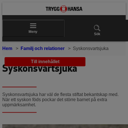
Meny
Sök
Hem
Familj och relationer
Syskonsvartsjuka
Till innehållet
Syskonsvartsjuka
Syskonsvartsjuka har väl de flesta stiftat bekantskap med.
När ett syskon föds pockar det större barnet på extra
uppmärksamhet.