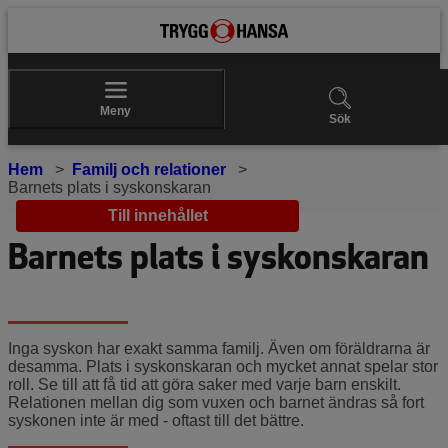
Meny
Sök
Hem
Familj och relationer
Barnets plats i syskonskaran
Till innehållet
Barnets plats i syskonskaran
Inga syskon har exakt samma familj. Även om föräldrarna är
desamma. Plats i syskonskaran och mycket annat spelar stor
roll. Se till att få tid att göra saker med varje barn enskilt.
Relationen mellan dig som vuxen och barnet ändras så fort
syskonen inte är med - oftast till det bättre.