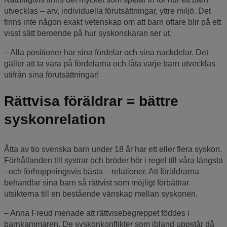
utvecklas – arv, individuella förutsättningar, yttre miljö. Det
finns inte någon exakt vetenskap om att barn oftare blir på ett
visst sätt beroende på hur syskonskaran ser ut.
– Alla positioner har sina fördelar och sina nackdelar. Det
gäller att ta vara på fördelarna och låta varje barn utvecklas
utifrån sina förutsättningar!
Rättvisa föräldrar = bättre
syskonrelation
Åtta av tio svenska barn under 18 år har ett eller flera syskon.
Förhållanden till systrar och bröder hör i regel till våra längsta
- och förhoppningsvis bästa – relationer. Att föräldrarna
behandlar sina barn så rättvist som möjligt förbättrar
utsikterna till en bestående vänskap mellan syskonen.
– Anna Freud menade att rättvisebegreppet föddes i
barnkammaren. De syskonkonflikter som ibland uppstår då