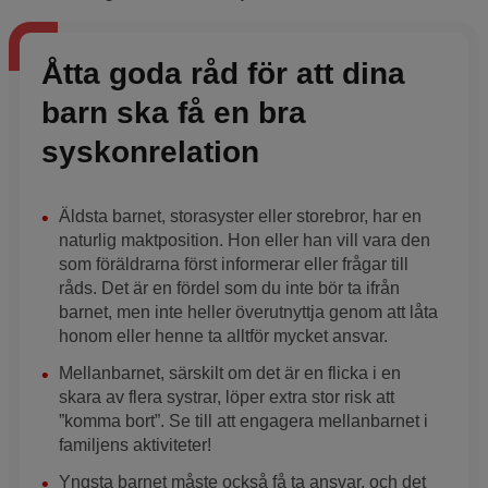
Åtta goda råd för att dina
barn ska få en bra
syskonrelation
Äldsta barnet, storasyster eller storebror, har en
naturlig maktposition. Hon eller han vill vara den
som föräldrarna först informerar eller frågar till
råds. Det är en fördel som du inte bör ta ifrån
barnet, men inte heller överutnyttja genom att låta
honom eller henne ta alltför mycket ansvar.
Mellanbarnet, särskilt om det är en flicka i en
skara av flera systrar, löper extra stor risk att
”komma bort”. Se till att engagera mellanbarnet i
familjens aktiviteter!
Yngsta barnet måste också få ta ansvar, och det