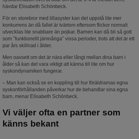
hävdar Elisabeth Schönbeck.
För en storebror med lillasyster kan det uppstå lite mer
konkurrens än då fallet är tvärtom eftersom flickor normalt
utvecklas lite snabbare än pojkar. Barnen kan då bli så gott
som "funktionellt jämnåriga" vissa perioder, trots att det är ett
par års skillnad i ålder.
Men oavsett om det är nära eller långt mellan dina barn i
ålder så kan det vara viktigt att känna till lite om hur
syskondynamiken fungerar.
– Man kan också se en koppling till hur föräldrarnas egna
syskonförhållanden påverkar hur de behandlar sina egna
barn, menar Elisabeth Schönbeck.
Vi väljer ofta en partner som
känns bekant