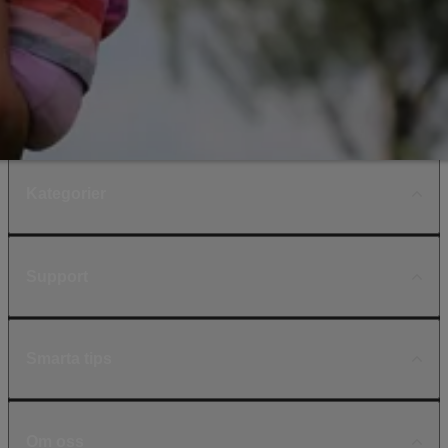
Kategorier
Support
Smarta tips
Om oss