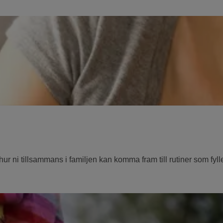
å hur ni tillsammans i familjen kan komma fram till rutiner som fyl