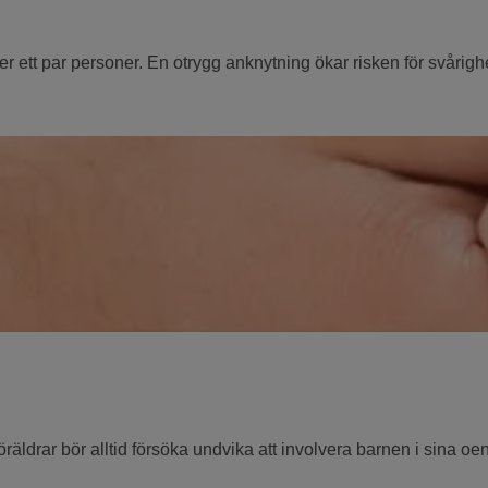
 ett par personer. En otrygg anknytning ökar risken för svårighet
äldrar bör alltid försöka undvika att involvera barnen i sina oen