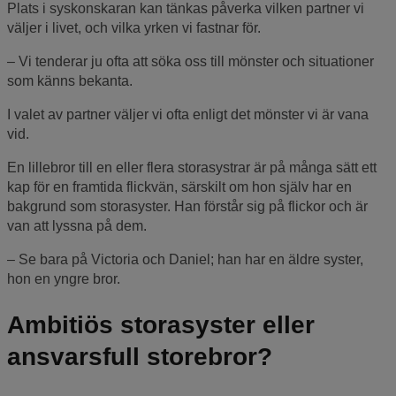
Plats i syskonskaran kan tänkas påverka vilken partner vi
väljer i livet, och vilka yrken vi fastnar för.
– Vi tenderar ju ofta att söka oss till mönster och situationer
som känns bekanta.
I valet av partner väljer vi ofta enligt det mönster vi är vana
vid.
En lillebror till en eller flera storasystrar är på många sätt ett
kap för en framtida flickvän, särskilt om hon själv har en
bakgrund som storasyster. Han förstår sig på flickor och är
van att lyssna på dem.
– Se bara på Victoria och Daniel; han har en äldre syster,
hon en yngre bror.
Ambitiös storasyster eller
ansvarsfull storebror?