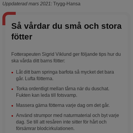
Uppdaterad mars 2021:
Trygg-Hansa
Så vårdar du små och stora
fötter
Fotterapeuten Sigrid Viklund ger följande tips hur du
ska vårda ditt barns fötter:
Låt ditt barn springa barfota så mycket det bara
går. Lufta fötterna.
Torka ordentligt mellan tårna när du duschat.
Fukten kan leda till fotsvamp.
Massera gärna fötterna varje dag om det går.
Använd strumpor med naturmaterial och byt varje
dag. Se till att resåren inte sitter för hårt och
försämrar blodcirkulationen.