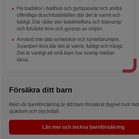
Ha badskor i badhus och gympasalar och andra
offentliga dusch/badställen där det är varmt och
fuktigt. Där råder stor bakterieflora och fotsvamp
och fotvårtor trivs och gynnas av miljön.
Använd inte täta syntetskor och syntetstrumpor.
Svampen trivs där det är varmt, fuktigt och trångt.
Det är vanligt att små barn har svamp mellan
tårna.
Försäkra ditt barn
Med vår barnförsäkring är ditt barn försäkrat dygnet runt mo
sjukdom och olycksfall.
Läs mer och teckna barnförsäkring