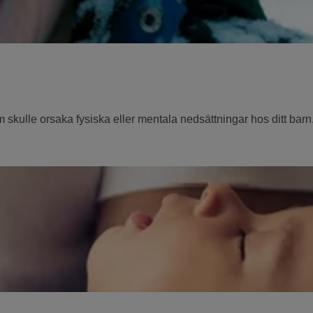
skulle orsaka fysiska eller mentala nedsättningar hos ditt barn.