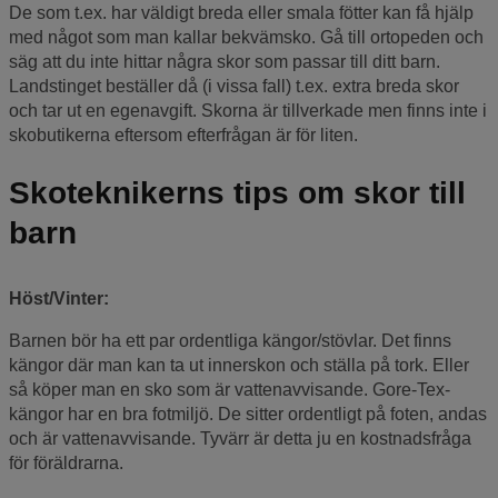
De som t.ex. har väldigt breda eller smala fötter kan få hjälp
med något som man kallar bekvämsko. Gå till ortopeden och
säg att du inte hittar några skor som passar till ditt barn.
Landstinget beställer då (i vissa fall) t.ex. extra breda skor
och tar ut en egenavgift. Skorna är tillverkade men finns inte i
skobutikerna eftersom efterfrågan är för liten.
Skoteknikerns tips om skor till
barn
Höst/Vinter:
Barnen bör ha ett par ordentliga kängor/stövlar. Det finns
kängor där man kan ta ut innerskon och ställa på tork. Eller
så köper man en sko som är vattenavvisande. Gore-Tex-
kängor har en bra fotmiljö. De sitter ordentligt på foten, andas
och är vattenavvisande. Tyvärr är detta ju en kostnadsfråga
för föräldrarna.