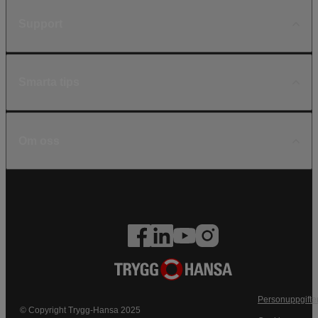
Support
Smarta tips
Om oss
Personuppgifte
© Copyright Trygg-Hansa 2025