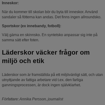
Inneskor:
När du kommer till skolan bör du byta till inneskor. Använd
sandaler så fötterna kan andas. Det finns ingen allroundsko.
Sportskor (ex innebandy, fotboll):
Välj gärna en skinnsko. En syntetsko anpassar sig inte på
samma sätt efter foten.
Läderskor väcker frågor om
miljö och etik
Läderskor som är framställda på ett miljövänligt sätt, och utan
utnyttjande av fattiga arbetare vid t.ex. den farliga
garvningsprocessen, är dock ingen självklarhet.
Författare: Annika Persson, journalist