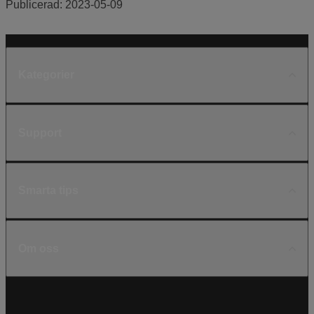
Publicerad:
2023-05-09
Kategorier
Support
Smarta tips
Om oss