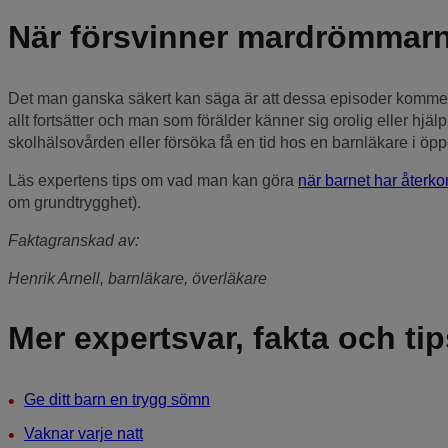
När försvinner mardrömmar
Det man ganska säkert kan säga är att dessa episoder kommer at
allt fortsätter och man som förälder känner sig orolig eller hjä
skolhälsovården eller försöka få en tid hos en barnläkare i öp
Läs expertens tips om vad man kan göra
när barnet har åte
om grundtrygghet).
Faktagranskad av:
Henrik Arnell, barnläkare, överläkare
Mer expertsvar, fakta och tip
Ge ditt barn en trygg sömn
Vaknar varje natt