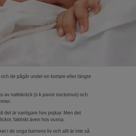
 och de pågår under en kortare eller längre
s av nattskräck (s k pavor nocturnus) och
nier.
tt det är vanligare hos pojkar. Men det
ickor, faktiskt även hos vuxna.
t i de unga barnens liv och allt är inte så