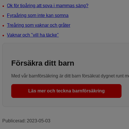
Ok för tioåring att sova i mammas säng?
Fyraåring som inte kan somna
Treåring som vaknar och gråter
Vaknar och "vill ha täcke"
Försäkra ditt barn
Med vår barnförsäkring är ditt barn försäkrat dygnet runt 
Läs mer och teckna barnförsäkring
Publicerad:
2023-05-03