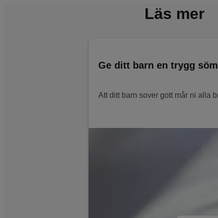
Läs mer
Ge ditt barn en trygg sö
Att ditt barn sover gott mår ni alla