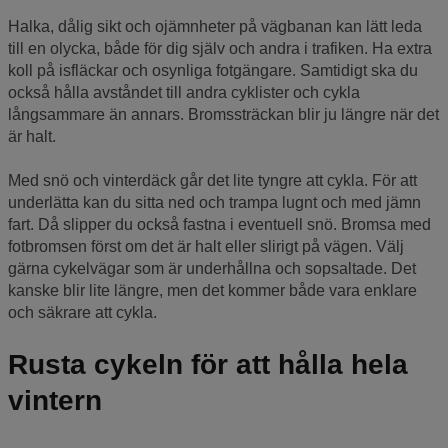
Halka, dålig sikt och ojämnheter på vägbanan kan lätt leda
till en olycka, både för dig själv och andra i trafiken. Ha extra
koll på isfläckar och osynliga fotgängare. Samtidigt ska du
också hålla avståndet till andra cyklister och cykla
långsammare än annars. Bromssträckan blir ju längre när det
är halt.
Med snö och vinterdäck går det lite tyngre att cykla. För att
underlätta kan du sitta ned och trampa lugnt och med jämn
fart. Då slipper du också fastna i eventuell snö. Bromsa med
fotbromsen först om det är halt eller slirigt på vägen. Välj
gärna cykelvägar som är underhållna och sopsaltade. Det
kanske blir lite längre, men det kommer både vara enklare
och säkrare att cykla.
Rusta cykeln för att hålla hela
vintern