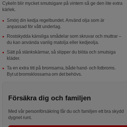
Cykeln blir mycket smutsigare på vintern så ge den lite extra
kärlek.
Smörj din kedja regelbundet. Använd olja som är
anpassad för vått underlag.
Rostskydda känsliga smådelar som skruvar och muttrar –
du kan använda vanlig matolja eller kedjeolja.
Sätt på stänkskärmar, så slipper du blöta och smutsiga
kläder.
Ta en extra titt på bromsarna, både hand- och fotbroms.
Byt ut bromsklossarna om det behövs.
Försäkra dig och familjen
Med vår personförsäkring får du och familjen ett bra skydd
dygnet runt.