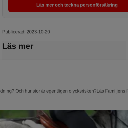
Läs mer och teckna personförsäkring
Publicerad:
2023-10-20
Läs mer
dning? Och hur stor är egentligen olycksrisken?Läs Familjens fak