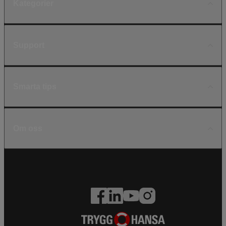
Kategorier
Support
Smarta tips
Om oss