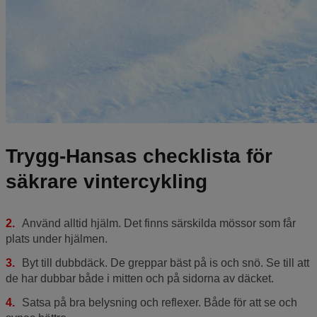
Trygg-Hansas checklista för
säkrare vintercykling
Använd alltid hjälm. Det finns särskilda mössor som får
plats under hjälmen.
Byt till dubbdäck. De greppar bäst på is och snö. Se till att
de har dubbar både i mitten och på sidorna av däcket.
Satsa på bra belysning och reflexer. Både för att se och