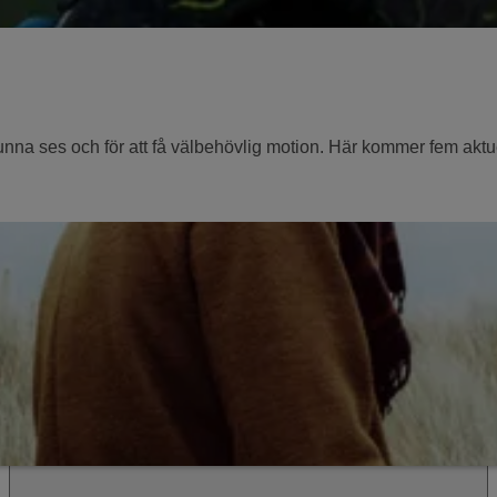
na ses och för att få välbehövlig motion. Här kommer fem aktuella