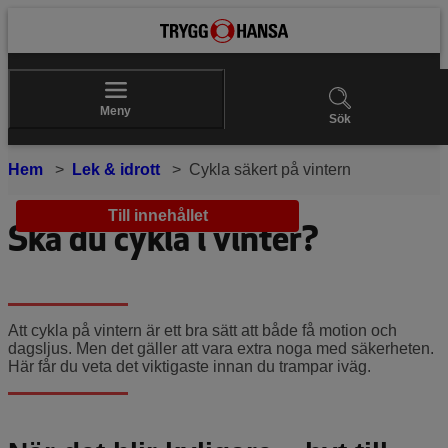
Meny
Sök
Hem
Lek & idrott
Cykla säkert på vintern
Till innehållet
Ska du cykla i vinter?
Att cykla på vintern är ett bra sätt att både få motion och
dagsljus. Men det gäller att vara extra noga med säkerheten.
Här får du veta det viktigaste innan du trampar iväg.