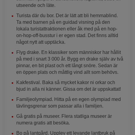
utseende och läte.
Turista där du bor. Det är lätt att bli hemmablind.
Ta med barnen på en guidad visning på den
lokala turistattraktionen eller åk med på en hop-
on-hop-off-busstur i er egen stad. Det finns alltid
något nytt att upptäcka.
Flyg drake. En klassiker som människor har hållit
på med i snart 3 000 år. Bygg en drake själv av två
pinnar, en bit plast och ett långt snöre. Sedan är
en öppen plats och måttlig vind allt som behövs.
Kakfestival. Baka så mycket kakor ni orkar och
bjud in alla ni känner. Gissa om det är uppskattat!
Familjeolympiad. Hitta på en egen olympiad med
tävlingsgrenar som passar alla i familjen.
Gå gratis på museer. Flera statliga museer är
numera gratis att besöka.
Bo på lantgård. Upplev ett levande lantbruk på