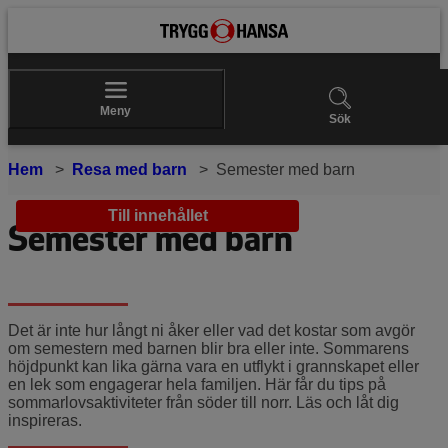
Meny
Sök
Hem
Resa med barn
Semester med barn
Till innehållet
Semester med barn
Det är inte hur långt ni åker eller vad det kostar som avgör
om semestern med barnen blir bra eller inte. Sommarens
höjdpunkt kan lika gärna vara en utflykt i grannskapet eller
en lek som engagerar hela familjen. Här får du tips på
sommarlovsaktiviteter från söder till norr. Läs och låt dig
inspireras.