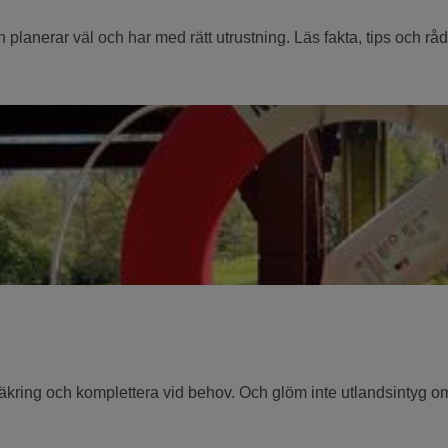
planerar väl och har med rätt utrustning. Läs fakta, tips och råd
äkring och komplettera vid behov. Och glöm inte utlandsintyg o