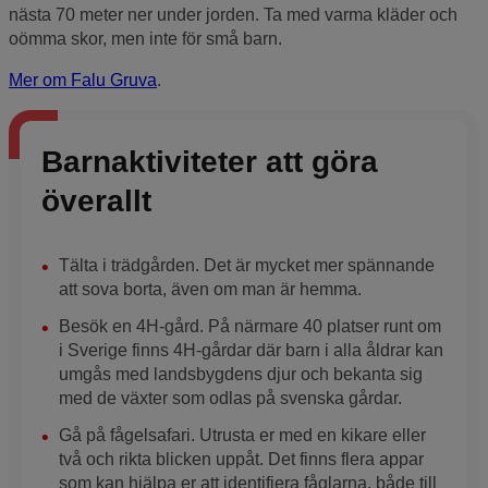
nästa 70 meter ner under jorden. Ta med varma kläder och
oömma skor, men inte för små barn.
Mer om Falu Gruva
.
Barnaktiviteter att göra
överallt
Tälta i trädgården. Det är mycket mer spännande
att sova borta, även om man är hemma.
Besök en 4H-gård. På närmare 40 platser runt om
i Sverige finns 4H-gårdar där barn i alla åldrar kan
umgås med landsbygdens djur och bekanta sig
med de växter som odlas på svenska gårdar.
Gå på fågelsafari. Utrusta er med en kikare eller
två och rikta blicken uppåt. Det finns flera appar
som kan hjälpa er att identifiera fåglarna, både till