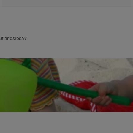
r utlandsresa?