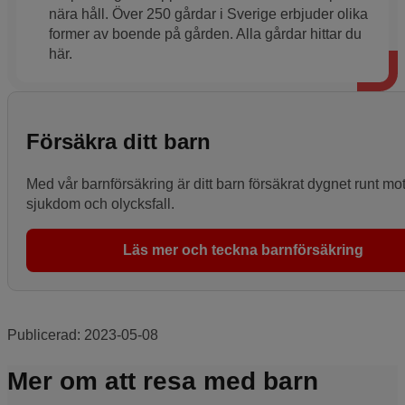
nära håll. Över 250 gårdar i Sverige erbjuder olika
former av boende på gården. Alla gårdar hittar du
här.
Försäkra ditt barn
Med vår barnförsäkring är ditt barn försäkrat dygnet runt mo
sjukdom och olycksfall.
Läs mer och teckna barnförsäkring
Publicerad:
2023-05-08
Mer om att resa med barn