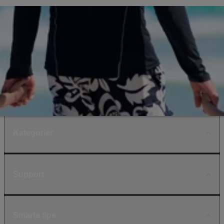
Kategorier
Support
Smarta tips