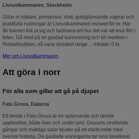
Livrustkammaren, Stockholm
Gillar ni riddare, prinsessor, slott, guldglänsande vagnar och
praktfulla rustningar är Livrustkammaren museet för er. Här
får barnen klä ut sig och fantisera om hur det var att leva förr i
tiden. Gå med på en guidad barnvisning och bli medlem i
Riddarklubben, så varar besöket länge …Inträde: 0 kr.
Mer om Livrustkammaren
.
Att göra i norr
För alla som gillar att gå på djupet
Falu Gruva, Dalarna
Ett besök i Falu Gruva är en spännande och lärorik
upplevelse, både över och under jord. Gruvans vindlande
gångar och mäktiga salar bjuder på ett starkt möte med
svensk historia. De guidade visningarna tar sina besökare