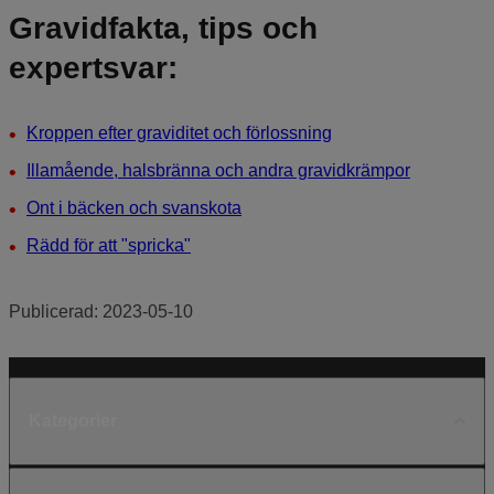
Gravidfakta, tips och
expertsvar:
Kroppen efter graviditet och förlossning
Illamående, halsbränna och andra gravidkrämpor
Ont i bäcken och svanskota
Rädd för att "spricka"
Publicerad:
2023-05-10
Kategorier