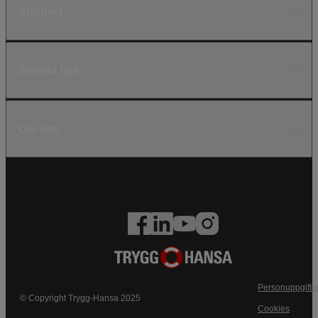
Support
Smarta tips
Om oss
Personuppgifte
© Copyright Trygg-Hansa 2025
Cookies